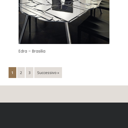
Edra – Brasilia
1
2
3
Successivo »