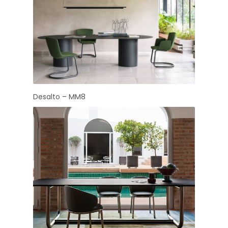
Desalto – MM8