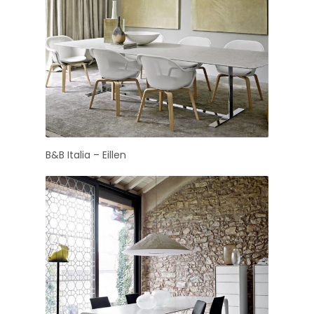
B&B Italia – Eillen