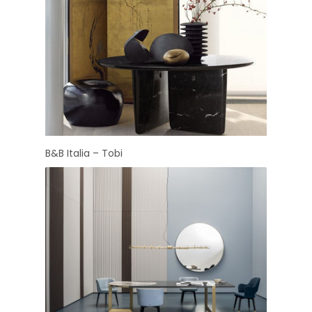
B&B Italia – Tobi