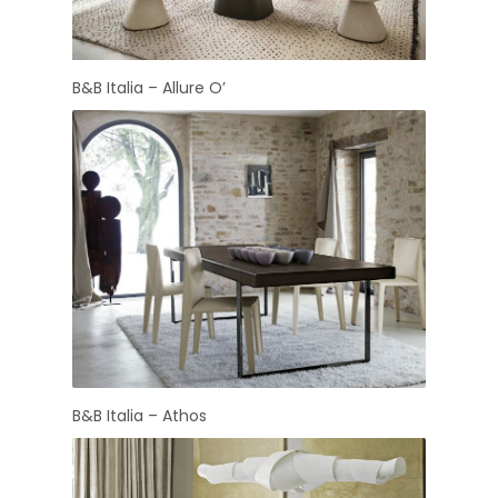
B&B Italia – Allure O’
B&B Italia – Athos