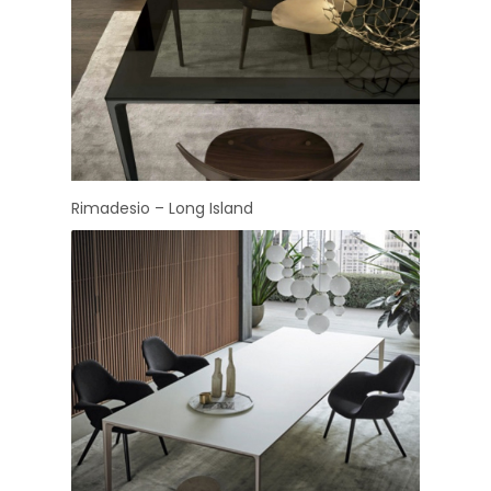
Rimadesio – Long Island