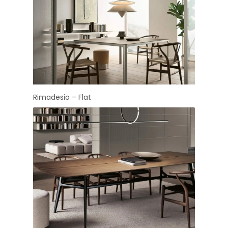
Rimadesio – Flat