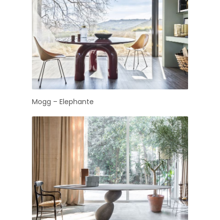
Mogg – Elephante