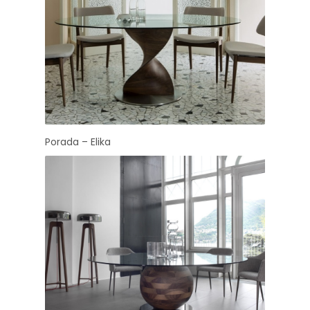
Porada – Elika