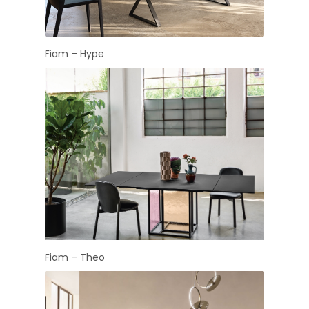
Fiam – Hype
Fiam – Theo