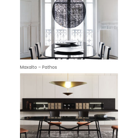
Maxalto – Pathos