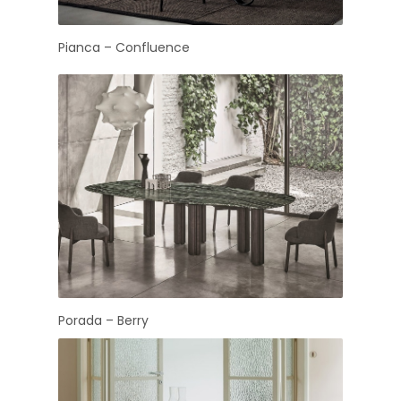
Pianca – Confluence
Porada – Berry