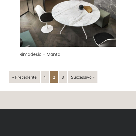
Rimadesio – Manta
« Precedente
1
2
3
Successivo »