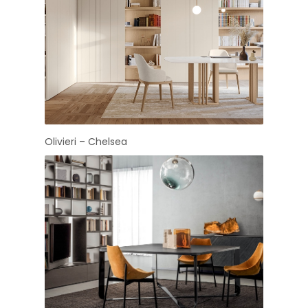
Olivieri – Chelsea