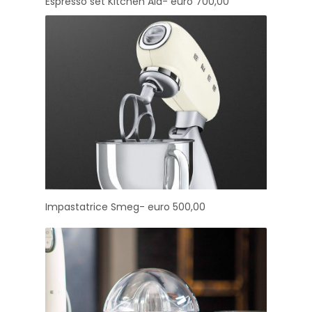
Espresso set Kitchen Aid- euro 700,00
Impastatrice Smeg- euro 500,00