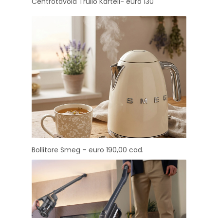
Centrotavola Trullo Kartell- euro 130
Bollitore Smeg – euro 190,00 cad.