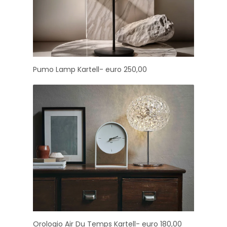
Pumo Lamp Kartell- euro 250,00
Orologio Air Du Temps Kartell- euro 180,00