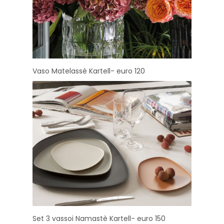
Vaso Matelassè Kartell- euro 120
Set 3 vassoi Namastè Kartell- euro 150