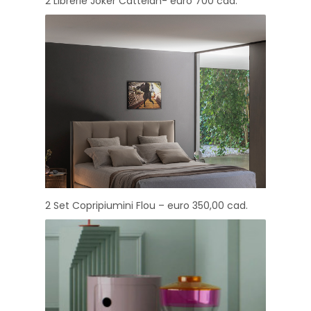
2 Librerie Joker Cattelan- euro 700 cad.
2 Set Copripiumini Flou – euro 350,00 cad.