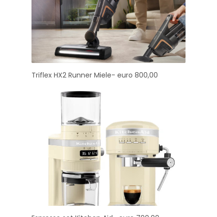
Triflex HX2 Runner Miele- euro 800,00