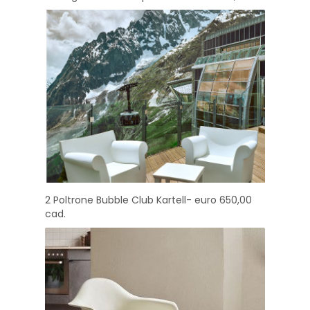
2 Poltrone Bubble Club Kartell- euro 650,00
cad.