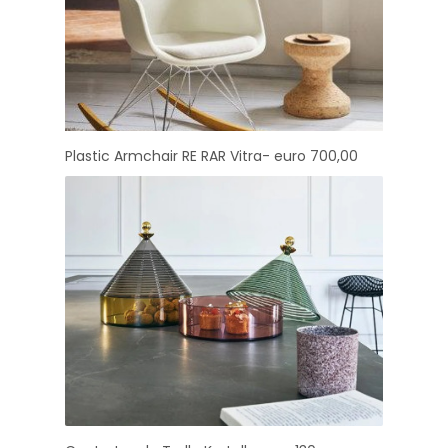
Plastic Armchair RE RAR Vitra- euro 700,00