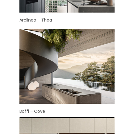
Arclinea – Thea
Boffi – Cove