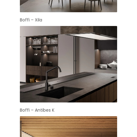
Boffi – Xila
Boffi – Antibes K