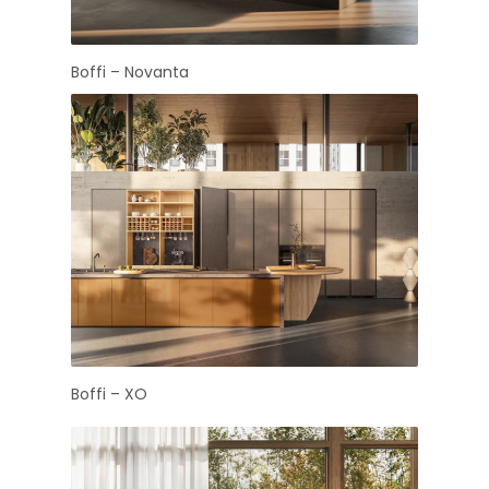
Boffi – Novanta
Boffi – XO