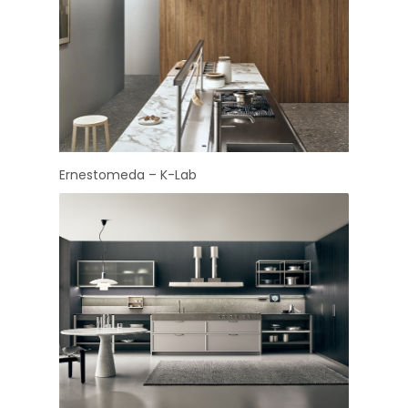
Ernestomeda – K-Lab