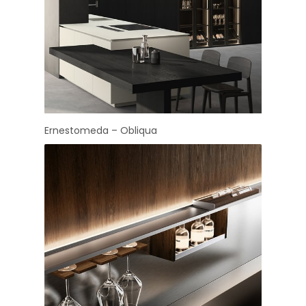
Ernestomeda – Obliqua