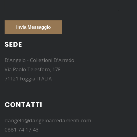
SEDE
D'Angelo - Collezioni D'Arredo
Via Paolo Telesforo, 178
71121 Foggia ITALIA
CONTATTI
dangelo@dangeloarredamenti.com
0881 74 17 43