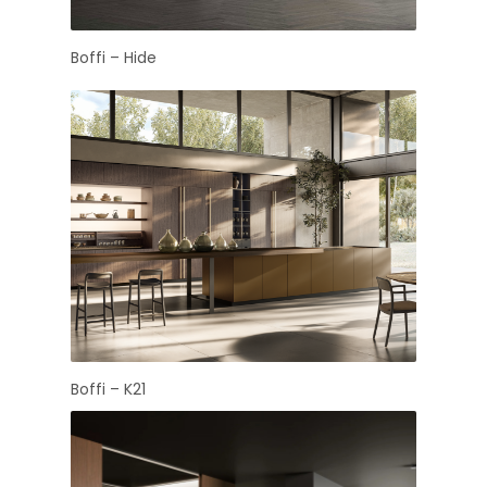
Boffi – Hide
Boffi – K21