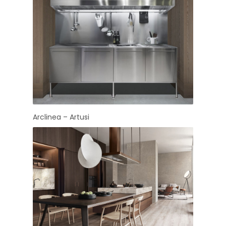
Arclinea – Artusi