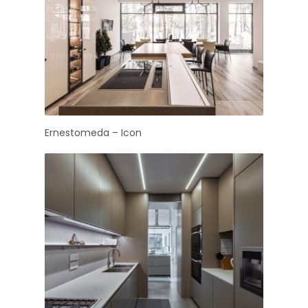
Ernestomeda – Icon