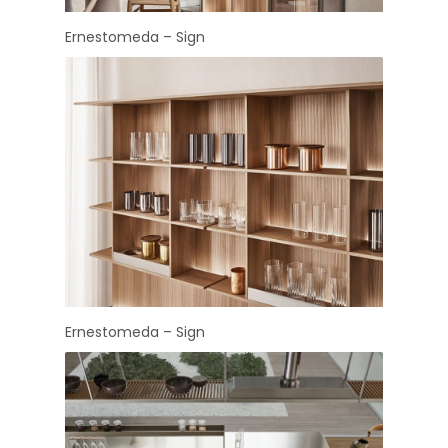
Ernestomeda – Sign
Ernestomeda – Sign