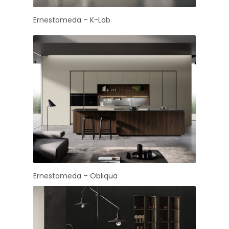
Ernestomeda – K-Lab
Ernestomeda – Obliqua