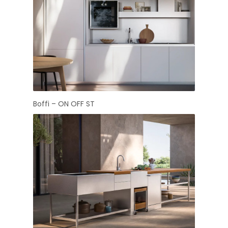
Boffi – ON OFF ST