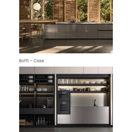
Boffi – Case