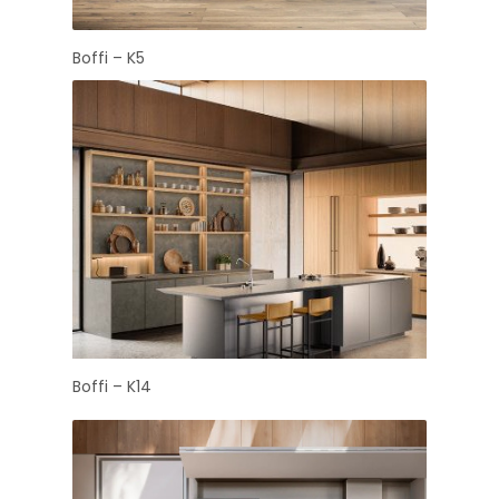
Boffi – K5
Boffi – K14