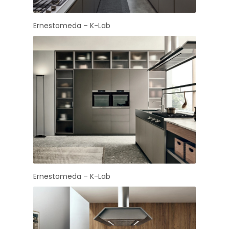
Ernestomeda – K-Lab
Ernestomeda – K-Lab