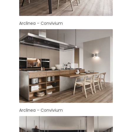
Arclinea – Convivium
Arclinea – Convivium