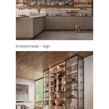
Ernestomeda – Sign