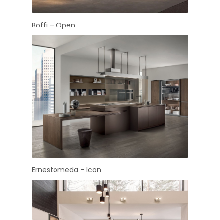
Boffi – Open
Ernestomeda – Icon