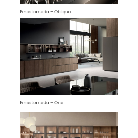
Ernestomeda – Obliqua
Ernestomeda – One