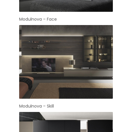
Modulnova – Face
Modulnova – Skill