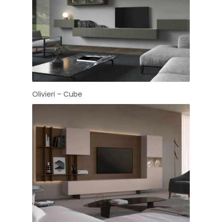
Olivieri – Cube