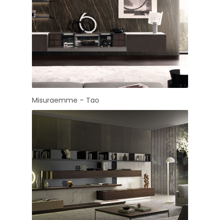
Misuraemme – Tao