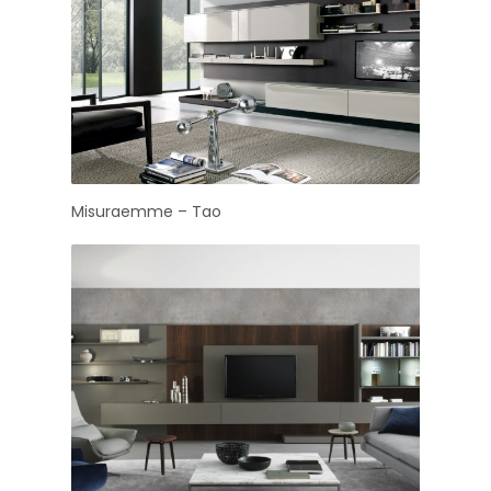
Misuraemme – Tao