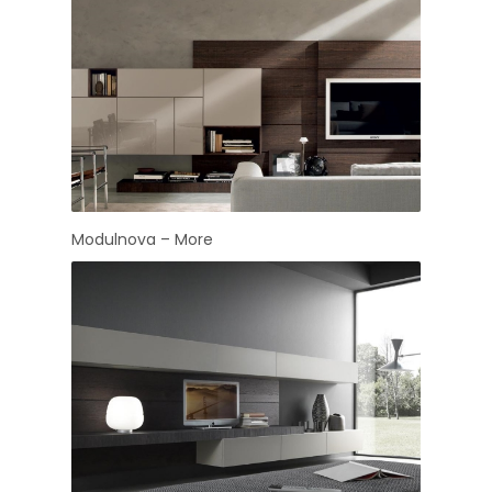
Modulnova – More