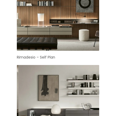
Rimadesio – Self Plan