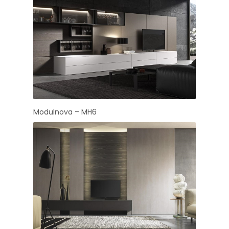
Modulnova – MH6