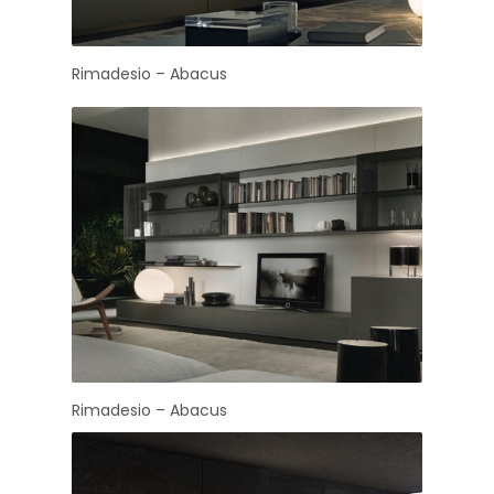
Rimadesio – Abacus
Rimadesio – Abacus