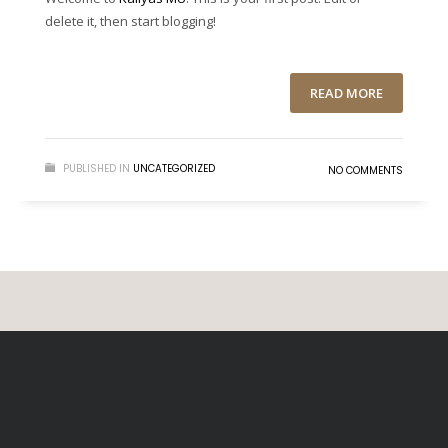
delete it, then start blogging!
READ MORE
PUBLISHED IN
UNCATEGORIZED
NO COMMENTS