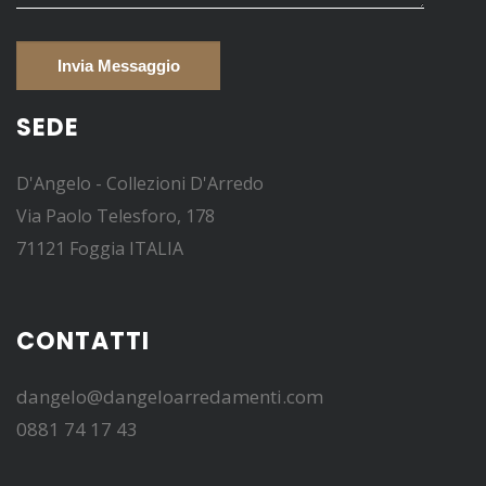
SEDE
D'Angelo - Collezioni D'Arredo
Via Paolo Telesforo, 178
71121 Foggia ITALIA
CONTATTI
dangelo@dangeloarredamenti.com
0881 74 17 43