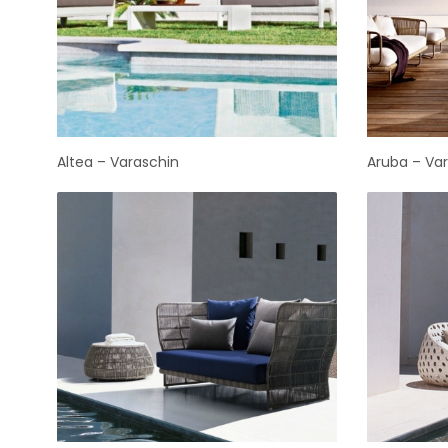
Altea – Varaschin
Aruba – Va