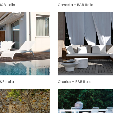
&B Italia
Canasta – B&B Italia
&B Italia
Charles – B&B Italia