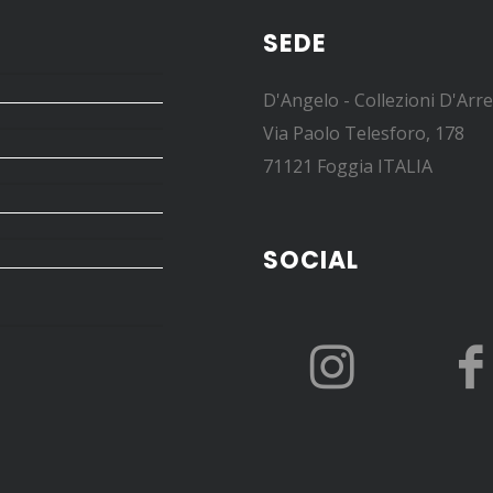
SEDE
D'Angelo - Collezioni D'Arr
Via Paolo Telesforo, 178
71121 Foggia ITALIA
SOCIAL