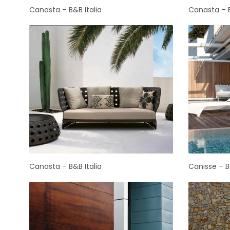
Canasta – B&B Italia
Canasta – B
Canasta – B&B Italia
Canisse – B