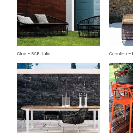
Club – B&B Italia
Crinoline – 