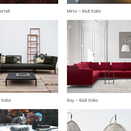
artell
Mirto – B&B Italia
Italia
Ray – B&B Italia