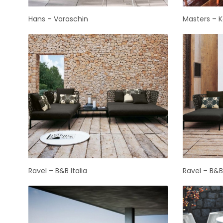
Hans – Varaschin
Masters – K
Ravel – B&B Italia
Ravel – B&B 