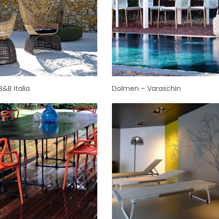
B&B Italia
Dolmen – Varaschin