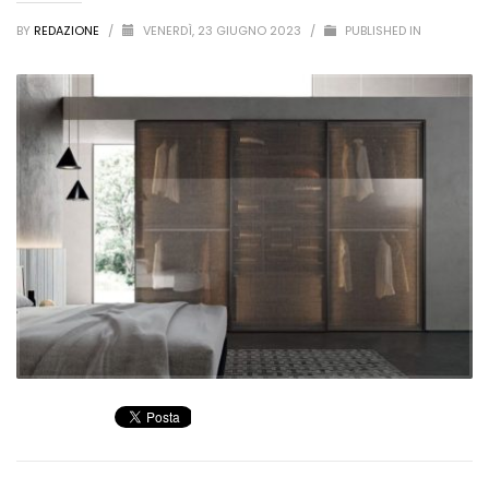
BY
REDAZIONE
/
VENERDÌ, 23 GIUGNO 2023
/
PUBLISHED IN