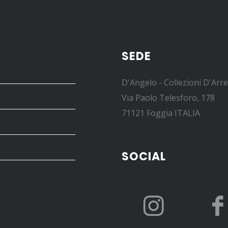
SEDE
D'Angelo - Collezioni D'Arr
Via Paolo Telesforo, 178
71121 Foggia ITALIA
SOCIAL