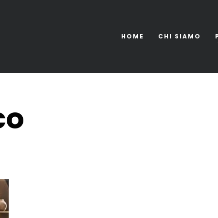
HOME
CHI SIAMO
co