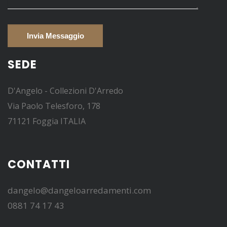
SEDE
D'Angelo - Collezioni D'Arredo
Via Paolo Telesforo, 178
71121 Foggia ITALIA
CONTATTI
dangelo@dangeloarredamenti.com
0881 74 17 43