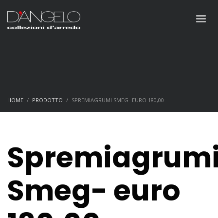
HOME
PRODOTTO
SPREMIAGRUMI SMEG- EURO 180,00
Spremiagrum
Smeg- euro