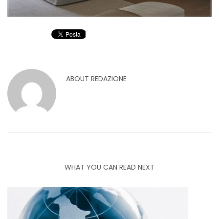
ABOUT
REDAZIONE
WHAT YOU CAN READ NEXT