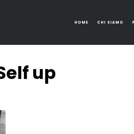
HOME
CHI SIAMO
Self up