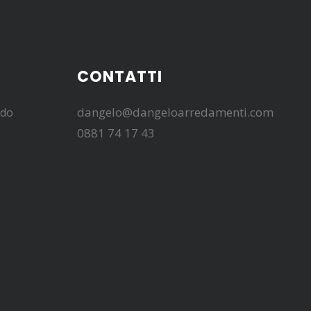
CONTATTI
dangelo@dangeloarredamenti.com
edo
0881 74 17 43