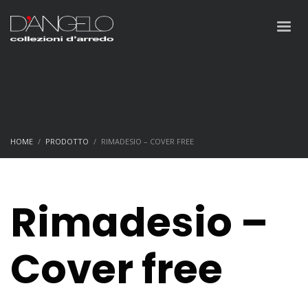
HOME
PRODOTTO
RIMADESIO – COVER FREE
Rimadesio –
Cover free