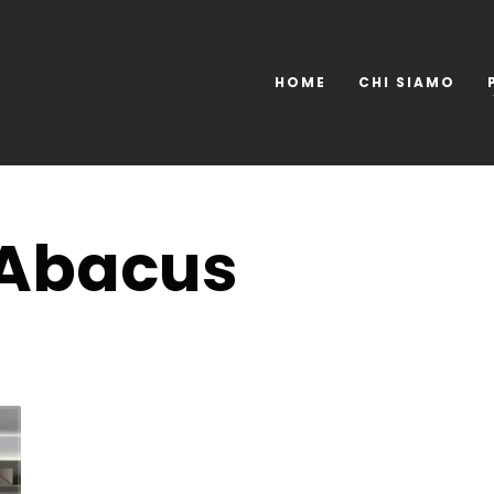
HOME
CHI SIAMO
 Abacus