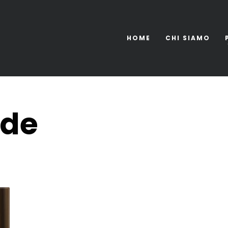
HOME
CHI SIAMO
ide