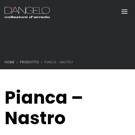
HOME
PRODOTTO
PIANCA – NASTRO
Pianca –
Nastro