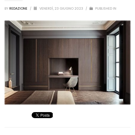
BY
REDAZIONE
/
VENERDÌ, 23 GIUGNO 2023
/
PUBLISHED IN