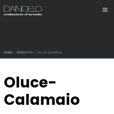
HOME
PRODOTTO
OLUCE-CALAMAIO
Oluce-
Calamaio