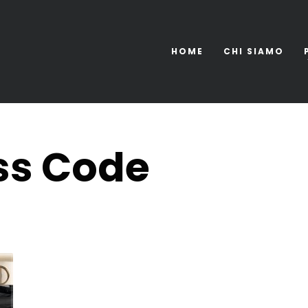
HOME
CHI SIAMO
ess Code