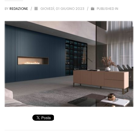
BY
REDAZIONE
/
GIOVEDÌ, 01 GIUGNO 2023
/
PUBLISHED IN