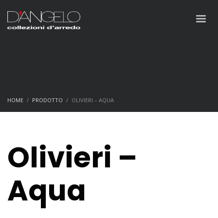
HOME
PRODOTTO
OLIVIERI – AQUA
Olivieri –
Aqua