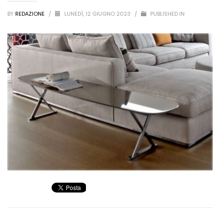
BY
REDAZIONE
/
LUNEDÌ, 12 GIUGNO 2023
/
PUBLISHED IN