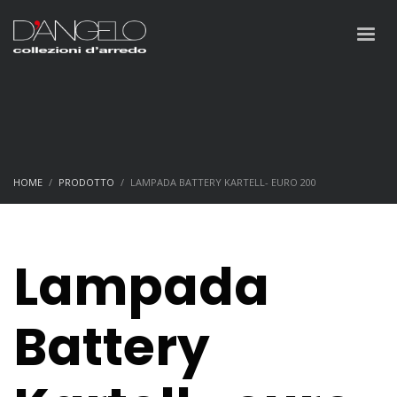
HOME
PRODOTTO
LAMPADA BATTERY KARTELL- EURO 200
Lampada
Battery