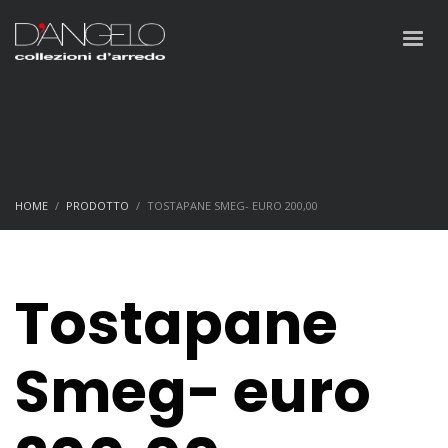
HOME
PRODOTTO
TOSTAPANE SMEG- EURO 200,00
Tostapane
Smeg- euro