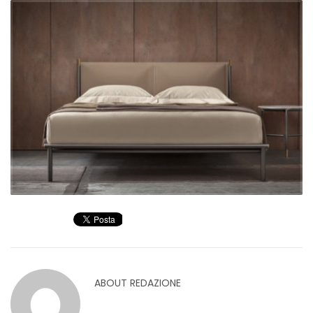
ABOUT
REDAZIONE