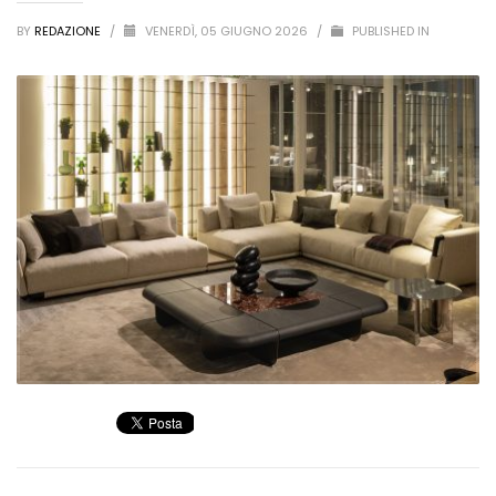
BY
REDAZIONE
/
VENERDÌ, 05 GIUGNO 2026
/
PUBLISHED IN