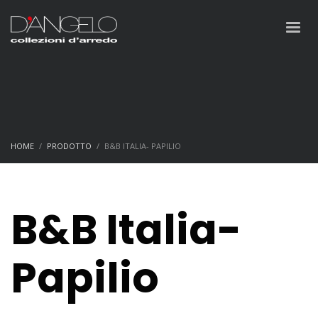
HOME
PRODOTTO
B&B ITALIA- PAPILIO
B&B Italia-
Papilio