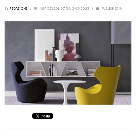
BY
REDAZIONE
/
MERCOLEDÌ, 07 GIUGNO 2023
/
PUBLISHED IN