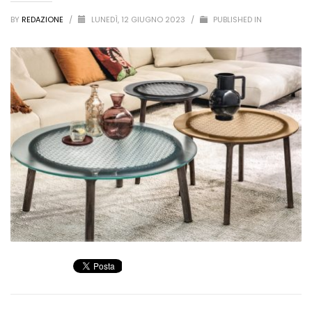
BY
REDAZIONE
/
LUNEDÌ, 12 GIUGNO 2023
/
PUBLISHED IN