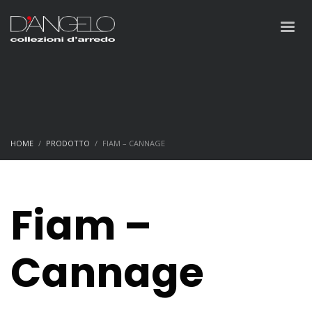
HOME
PRODOTTO
FIAM – CANNAGE
Fiam –
Cannage