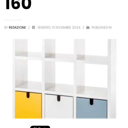
160
BY
REDAZIONE
/
VENERDÌ, 13 DICEMBRE 2024
/
PUBLISHED IN