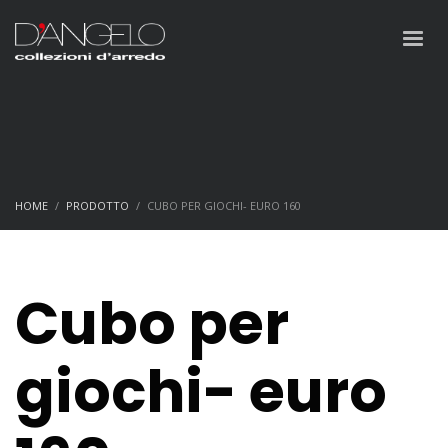
HOME
PRODOTTO
CUBO PER GIOCHI- EURO 160
Cubo per
giochi- euro