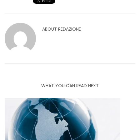
ABOUT
REDAZIONE
WHAT YOU CAN READ NEXT