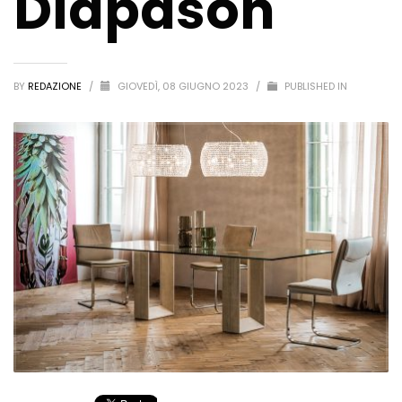
Diapason
BY
REDAZIONE
/
GIOVEDÌ, 08 GIUGNO 2023
/
PUBLISHED IN