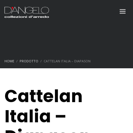
HOME
PRODOTTO
CATTELAN ITALIA – DIAPASON
Cattelan
Italia –