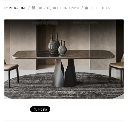
BY
REDAZIONE
/
GIOVEDÌ, 08 GIUGNO 2023
/
PUBLISHED IN