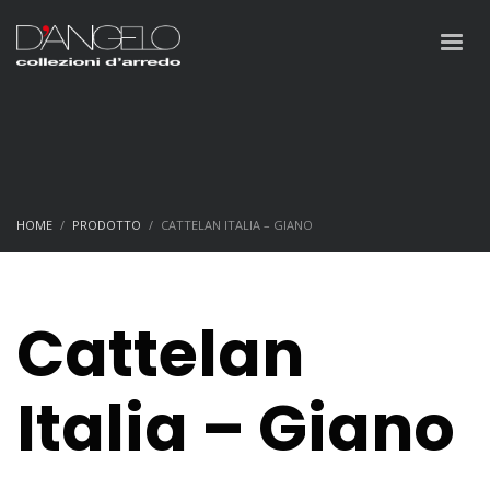
HOME
PRODOTTO
CATTELAN ITALIA – GIANO
Cattelan
Italia – Giano