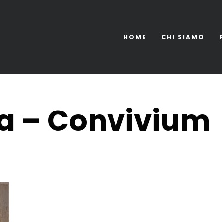
HOME
CHI SIAMO
ia – Convivium