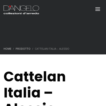
HOME
PRODOTTO
CATTELAN ITALIA – ALESSIO
Cattelan
Italia –