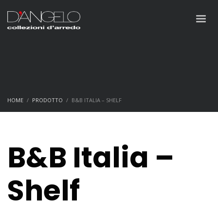
HOME
PRODOTTO
B&B ITALIA – SHELF
B&B Italia –
Shelf