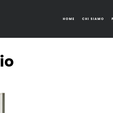
HOME
CHI SIAMO
io