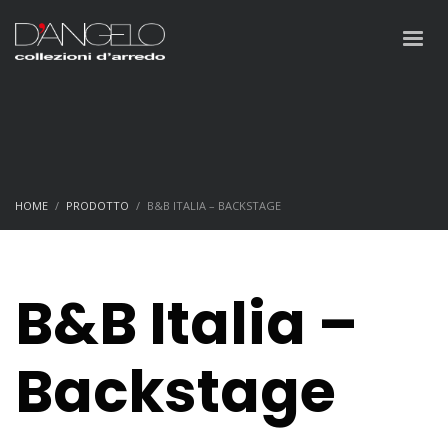
HOME
PRODOTTO
B&B ITALIA – BACKSTAGE
B&B Italia –
Backstage