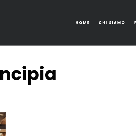
HOME
CHI SIAMO
incipia