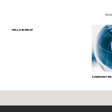
WHA
HELLO WORLD!
COMPANY PRO