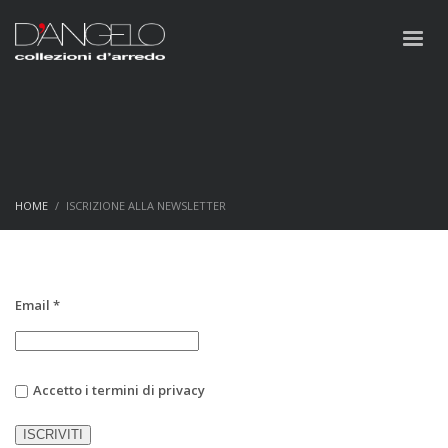
HOME
ISCRIZIONE ALLA NEWSLETTER
Email
*
Accetto i termini di privacy